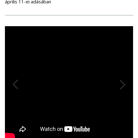
április 11-ei adásában