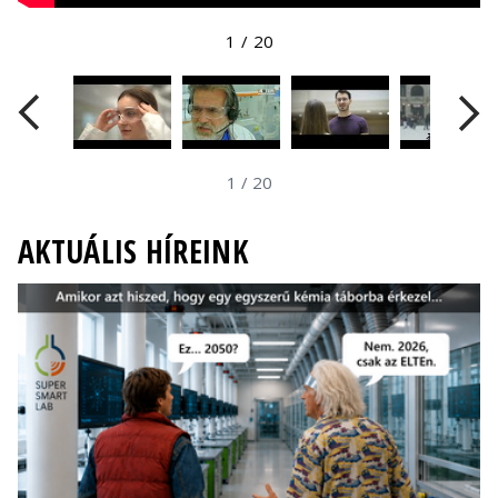
1
/
20
1
/
20
AKTUÁLIS HÍREINK