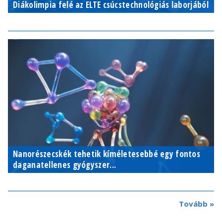
Diákolimpia felé az ELTE csúcstechnológiás laborjából
Nanorészecskék tehetik kíméletesebbé egy fontos
daganatellenes gyógyszer...
Tovább »