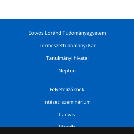
Eötvös Loránd Tudományegyetem
Természettudományi Kar
Tanulmányi hivatal
Neptun
Felvételizőknek
Intézeti szeminárium
Canvas
Moodle