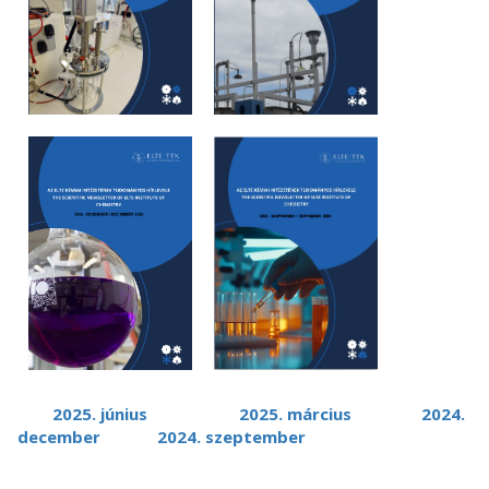
2025. június
2025. március
2024.
december
2024. szeptember