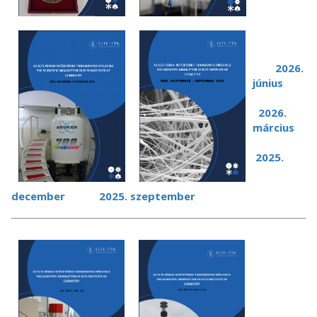
2026.
június
2026.
március
2025.
december
2025. s
zeptember